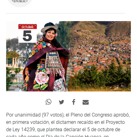
Por unanimidad (97 votos), el Pleno del Congreso aprobó,
en primera votación, el dictamen recaído en el Proyecto
de Ley 14239, que plantea declarar el 5 de octubre de
cada año como el Día de la Canción Huanca, en