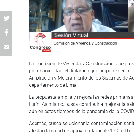
La Comisión de Vivienda y Construcción, que pres
por unanimidad, el dictamen que propone declarar 
Ampliación y Mejoramiento de los Sistemas de Agua 
departamento de Lima.
La propuesta amplía y mejora las redes primarias y
Lurín. Asimismo, busca contribuir a mejorar la sal
aún en estos tiempos de la pandemia de la COVID
Además, busca solucionar la contaminación sanita
afectan la salud de aproximadamente 130 mil habi