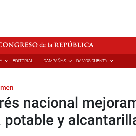
ÍA
EDITORIAL
CAMPAÑAS
DAMOS CUENTA
tamen
erés nacional mejoram
potable y alcantarill