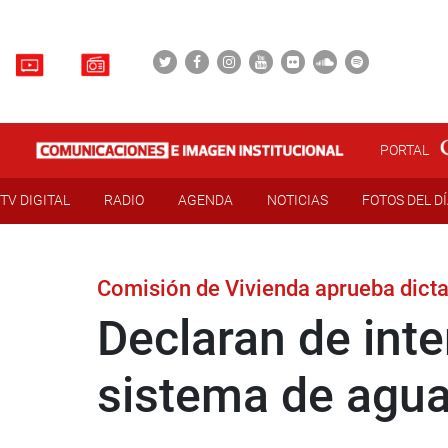
PORTAL
TV DIGITAL
RADIO
AGENDA
NOTICIAS
FOTOS DEL D
Comisión de Vivienda aprueba dic
Declaran de int
sistema de agua 