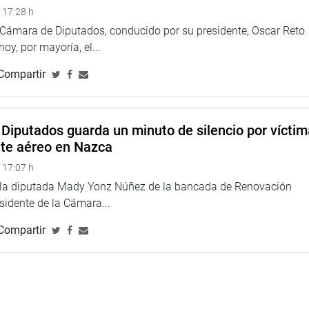
 17:28 h
a Cámara de Diputados, conducido por su presidente, Oscar Reto
 hoy, por mayoría, el...
Compartir
Diputados guarda un minuto de silencio por vícti
nte aéreo en Nazca
 17:07 h
e la diputada Mady Yonz Núñez de la bancada de Renovación
esidente de la Cámara...
Compartir