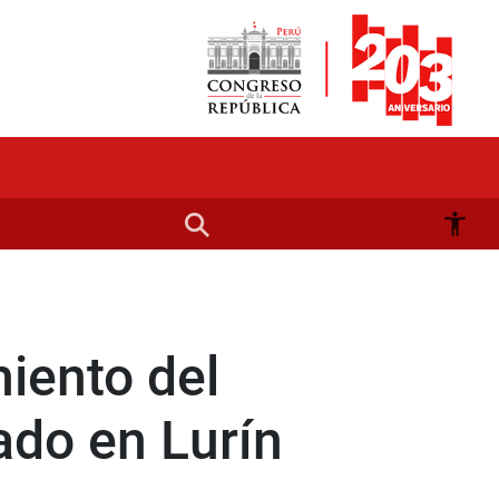
iento del
ado en Lurín