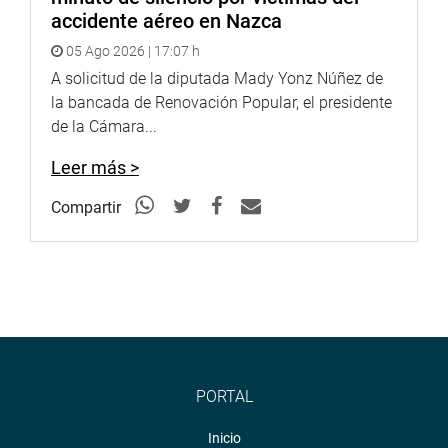
accidente aéreo en Nazca
05 Ago 2026 | 17:07 h
A solicitud de la diputada Mady Yonz Núñez de
la bancada de Renovación Popular, el presidente
de la Cámara...
Leer más >
Compartir
PORTAL
Inicio