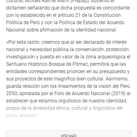
Cultural, Alcides Raime Marín (Frepap), sustentó el
dictamen señalando que dicha propuesta es concordante
con lo establecido en el artículo 21 de la Constitución
Política de Perú y con la Política de Estado del Acuerdo
Nacional sobre afirmación de la identidad nacional.
«Por esta razón, creemos que al ser declarado de interés
nacional y necesidad pública la conservación, protección
investigación y puesta en valor de la zona arqueológica el
Santuario Histórico Bosque de Pómac, permitirá que las
entidades correspondientes prioricen en su presupuesto y
sus proyectos de este magnífico bien cultural. Asimismo,
guarda relación con los lineamientos de la visión del Perú
2050, aprobada por el Foro de Acuerdo Nacional (2019) al
establecer que estamos orgullosos de nuestra identidad,
propia de la diversidad étnica, cultural y lingüística del
país», expresó
OFICINA DE COMUNICACIONES
VER MÁS