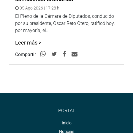
05 Ago 2026 | 17:28 h
El Pleno de la Cámara de Diputados, conducido
por su presidente, Oscar Reto Otero, ratificó hoy,
por mayoría, el...
Leer más >
Compartir
PORTAL
Inicio
Noticias