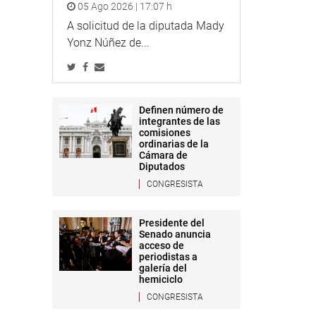
05 Ago 2026 | 17:07 h
A solicitud de la diputada Mady
Yonz Núñez de...
Definen número de
integrantes de las
comisiones
ordinarias de la
Cámara de
Diputados
CONGRESISTA
Presidente del
Senado anuncia
acceso de
periodistas a
galería del
hemiciclo
CONGRESISTA