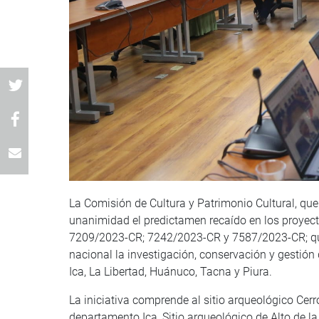
La Comisión de Cultura y Patrimonio Cultural, que
unanimidad el predictamen recaído en los proye
7209/2023-CR; 7242/2023-CR y 7587/2023-CR; que c
nacional la investigación, conservación y gestión
Ica, La Libertad, Huánuco, Tacna y Piura.
La iniciativa comprende al sitio arqueológico Cerro
departamento Ica, Sitio arqueológico de Alto de la