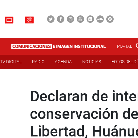
PORTAL
TV DIGITAL
RADIO
AGENDA
NOTICIAS
FOTOS DEL D
Declaran de inte
conservación de 
Libertad, Huánu