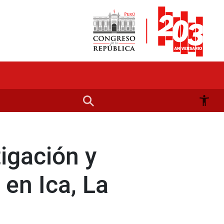
tigación y
 en Ica, La