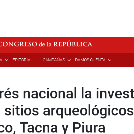
ÍA
EDITORIAL
CAMPAÑAS
DAMOS CUENTA
rés nacional la inves
sitios arqueológicos
co, Tacna y Piura