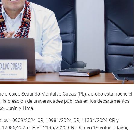
ue preside Segundo Montalvo Cubas (PL), aprobó esta noche el
l la creación de universidades públicas en los departamentos
o, Junín y Lima.
 de ley 10909/2024-CR, 10981/2024-CR, 11334/2024-CR y
12086/2025-CR y 12195/2025-CR. Obtuvo 18 votos a favor,