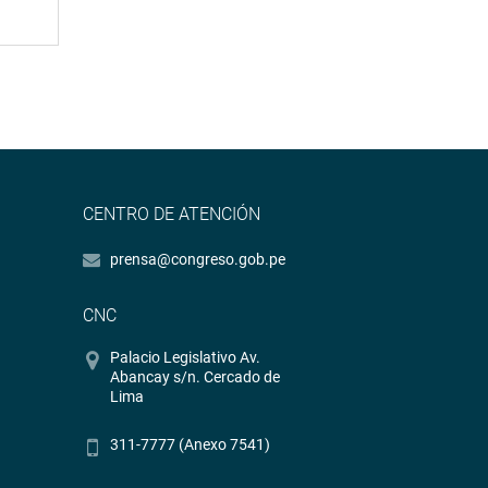
CENTRO DE ATENCIÓN
prensa@congreso.gob.pe
CNC
Palacio Legislativo Av.
Abancay s/n. Cercado de
Lima
311-7777 (Anexo 7541)