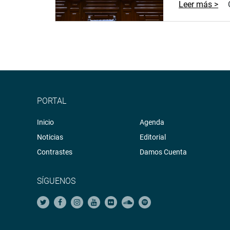
Leer más >
PORTAL
Inicio
Agenda
Noticias
Editorial
Contrastes
Damos Cuenta
SÍGUENOS