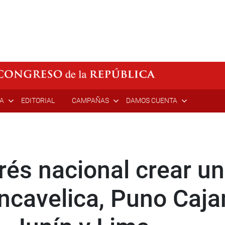
ÍA
EDITORIAL
CAMPAÑAS
DAMOS CUENTA
rés nacional crear u
ncavelica, Puno Caj