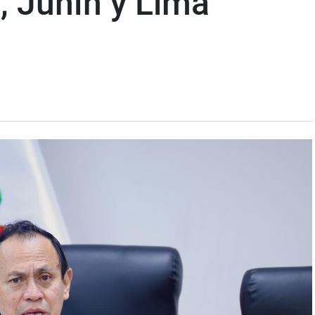
, Junín y Lima