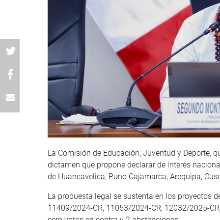
La Comisión de Educación, Juventud y Deporte, q
dictamen que propone declarar de interés naciona
de Huancavelica, Puno Cajamarca, Arequipa, Cusc
La propuesta legal se sustenta en los proyectos
11409/2024-CR, 11053/2024-CR, 12032/2025-CR, 
cero votos en contra y 2 abstenciones.