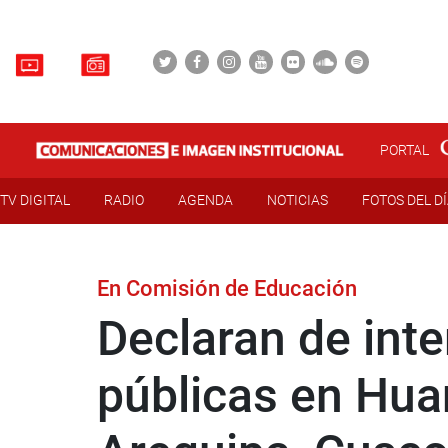
PORTAL
TV DIGITAL
RADIO
AGENDA
NOTICIAS
FOTOS DEL D
En Comisión de Educación
Declaran de inte
públicas en Hua