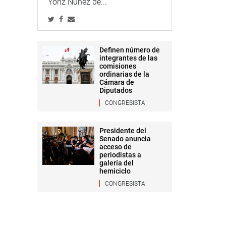
Yonz Núñez de...
Definen número de
integrantes de las
comisiones
ordinarias de la
Cámara de
Diputados
CONGRESISTA
Presidente del
Senado anuncia
acceso de
periodistas a
galería del
hemiciclo
CONGRESISTA