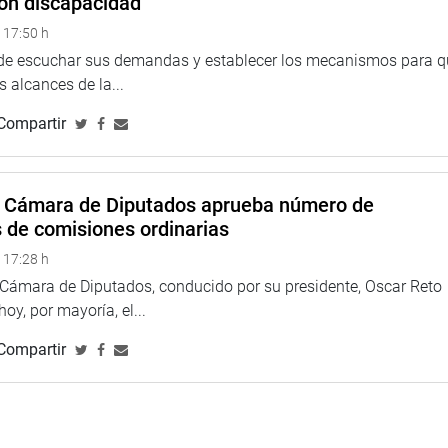
on discapacidad
 17:50 h
 de escuchar sus demandas y establecer los mecanismos para 
 alcances de la...
Compartir
a Cámara de Diputados aprueba número de
s de comisiones ordinarias
 17:28 h
a Cámara de Diputados, conducido por su presidente, Oscar Reto
 hoy, por mayoría, el...
Compartir