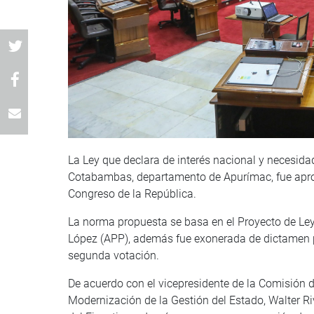
La Ley que declara de interés nacional y necesidad 
Cotabambas, departamento de Apurímac, fue apro
Congreso de la República.
La norma propuesta se basa en el Proyecto de Ley
López (APP), además fue exonerada de dictamen p
segunda votación.
De acuerdo con el vicepresidente de la Comisión d
Modernización de la Gestión del Estado, Walter Riv