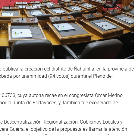
pública la creación del distrito de Ñahuinlla, en la provincia de
bada por unanimidad (94 votos) durante el Pleno del
 06733, cuya autoría recae en el congresista Omar Merino
or la Junta de Portavoces, y, también fue exonerada de
e Descentralización, Regionalización, Gobiernos Locales y
era Guerra, el objetivo de la propuesta es llamar la atención