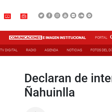
PORTAL
TV DIGITAL
RADIO
AGENDA
NOTICIAS
FOTOS DEL D
Declaran de inte
Ñahuinlla