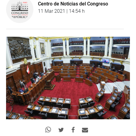
Centro de Noticias del Congreso
11 Mar 2021 | 14:54 h