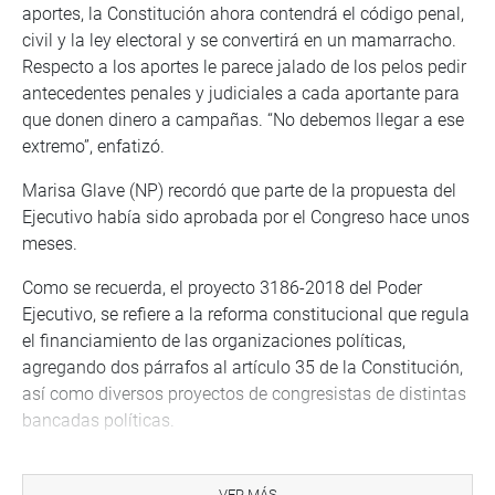
aportes, la Constitución ahora contendrá el código penal,
civil y la ley electoral y se convertirá en un mamarracho.
Respecto a los aportes le parece jalado de los pelos pedir
antecedentes penales y judiciales a cada aportante para
que donen dinero a campañas. “No debemos llegar a ese
extremo”, enfatizó.
Marisa Glave (NP) recordó que parte de la propuesta del
Ejecutivo había sido aprobada por el Congreso hace unos
meses.
Como se recuerda, el proyecto 3186-2018 del Poder
Ejecutivo, se refiere a la reforma constitucional que regula
el financiamiento de las organizaciones políticas,
agregando dos párrafos al artículo 35 de la Constitución,
así como diversos proyectos de congresistas de distintas
bancadas políticas.
PRENSA CONGRESO 21-09-18
VER MÁS