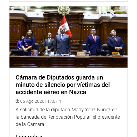
PRENSA-CONGRESO
Cámara de Diputados guarda un
minuto de silencio por víctimas del
accidente aéreo en Nazca
05 Ago 2026 | 17:07 h
A solicitud de la diputada Mady Yonz Núñez de
la bancada de Renovación Popular, el presidente
de la Cámara...
Leer más >