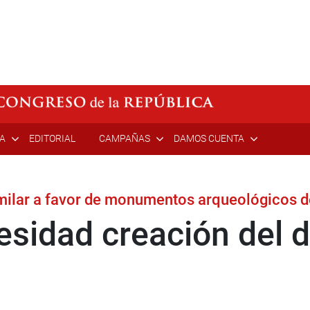
ÍA
EDITORIAL
CAMPAÑAS
DAMOS CUENTA
milar a favor de monumentos arqueológicos 
esidad creación del d