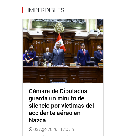
IMPERDIBLES
Cámara de Diputados
guarda un minuto de
silencio por víctimas del
accidente aéreo en
Nazca
05 Ago 2026 | 17:07 h