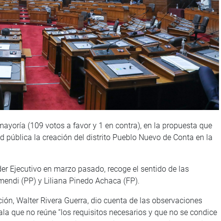
 mayoría (109 votos a favor y 1 en contra), en la propuesta que
d pública la creación del distrito Pueblo Nuevo de Conta en la
er Ejecutivo en marzo pasado, recoge el sentido de las
amendi (PP) y Liliana Pinedo Achaca (FP).
ción, Walter Rivera Guerra, dio cuenta de las observaciones
ala que no reúne “los requisitos necesarios y que no se condice