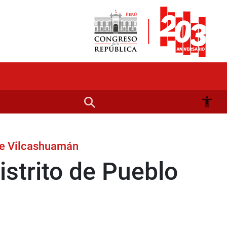
de Vilcashuamán
istrito de Pueblo