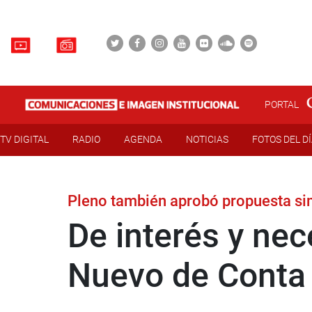
PORTAL
TV DIGITAL
RADIO
AGENDA
NOTICIAS
FOTOS DEL D
Pleno también aprobó propuesta si
De interés y nec
Nuevo de Conta