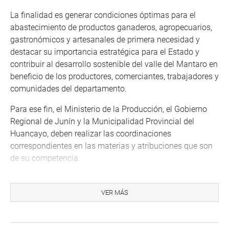
La finalidad es generar condiciones óptimas para el
abastecimiento de productos ganaderos, agropecuarios,
gastronómicos y artesanales de primera necesidad y
destacar su importancia estratégica para el Estado y
contribuir al desarrollo sostenible del valle del Mantaro en
beneficio de los productores, comerciantes, trabajadores y
comunidades del departamento.
Para ese fin, el Ministerio de la Producción, el Gobierno
Regional de Junín y la Municipalidad Provincial del
Huancayo, deben realizar las coordinaciones
correspondientes en las materias y atribuciones que son
de su competencia.
SUSTENTACIONES
VER MÁS
Durante la séptima sesión de la comisión, el congresista
Diego Bazán Calderón (RP) sustentó su Proyecto de Ley
11909/2024-CR, que promueve y reconoce la actividad