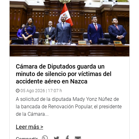
INSTITUCIONAL
Cámara de Diputados guarda un
minuto de silencio por víctimas del
accidente aéreo en Nazca
05 Ago 2026 | 17:07 h
A solicitud de la diputada Mady Yonz Núñez de
la bancada de Renovación Popular, el presidente
de la Cámara...
Leer más >