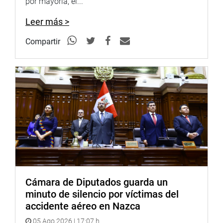
por mayoría, el...
Leer más >
Compartir
Cámara de Diputados guarda un
minuto de silencio por víctimas del
accidente aéreo en Nazca
05 Ago 2026 | 17:07 h