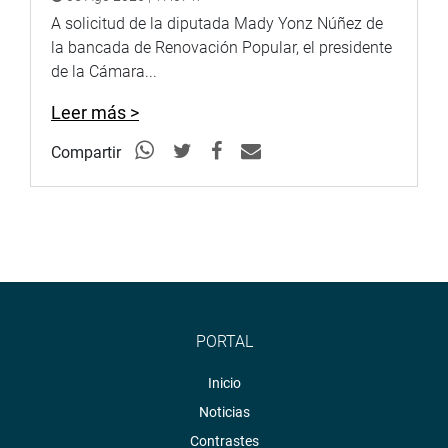
A solicitud de la diputada Mady Yonz Núñez de
la bancada de Renovación Popular, el presidente
de la Cámara...
Leer más >
Compartir
PORTAL
Inicio
Noticias
Contrastes