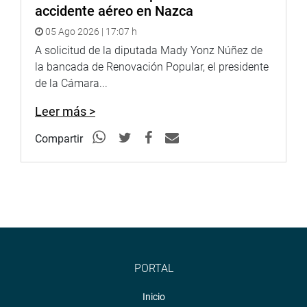
accidente aéreo en Nazca
INSTUTUCIONAL
05 Ago 2026 | 17:07 h
A solicitud de la diputada Mady Yonz Núñez de
la bancada de Renovación Popular, el presidente
de la Cámara...
Leer más >
Compartir
PORTAL
Inicio