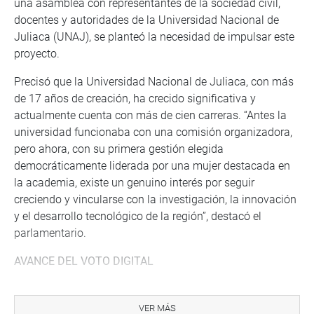
una asamblea con representantes de la sociedad civil,
docentes y autoridades de la Universidad Nacional de
Juliaca (UNAJ), se planteó la necesidad de impulsar este
proyecto.
Precisó que la Universidad Nacional de Juliaca, con más
de 17 años de creación, ha crecido significativa y
actualmente cuenta con más de cien carreras. “Antes la
universidad funcionaba con una comisión organizadora,
pero ahora, con su primera gestión elegida
democráticamente liderada por una mujer destacada en
la academia, existe un genuino interés por seguir
creciendo y vincularse con la investigación, la innovación
y el desarrollo tecnológico de la región”, destacó el
parlamentario.
AVANCE DEL VOTO DIGITAL
La comisión también revisó el avance del Programa
Piloto de Votación Digital. Estuvo convocada Carmen
VER MÁS