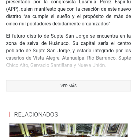
presentado por la congresista Lusmila Pérez Espíritu
(APP), quien manifestó que con la creación de este nuevo
distrito “se cumple el sueño y el propósito de más de
cinco mil pobladores debidamente organizados”.
El futuro distrito de Supte San Jorge se encuentra en la
zona de selva de Huánuco. Su capital sería el centro
poblado de Supte San Jorge, y estaría integrado por los
caseríos de Vista Alegre, Atahualpa, Río Barranco, Supte
Chico Alto, Gervacio Santillana y Nueva Unión.
En la actualidad, Supte San Jorge tiene 19 instituciones
educativas con 1361 alumnos y 54 docentes; de ellos,
VER MÁS
trece pertenecen al nivel inicial, cinco corresponden al
nivel primaria y uno al nivel secundaria.
Los servicios de atención en Salud están cubiertos con un
RELACIONADOS
centro de salud, el de Supte San Jorge, administrado por
la Dirección Regional de Salud de Huánuco.