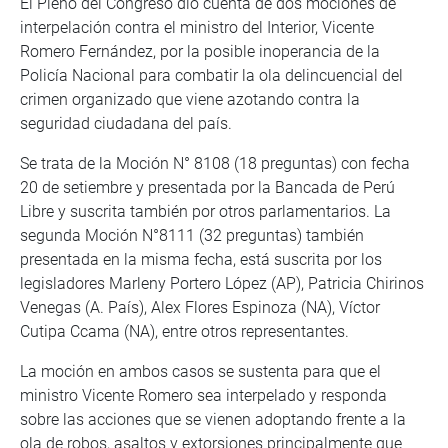
El Pleno del Congreso dio cuenta de dos mociones de
interpelación contra el ministro del Interior, Vicente
Romero Fernández, por la posible inoperancia de la
Policía Nacional para combatir la ola delincuencial del
crimen organizado que viene azotando contra la
seguridad ciudadana del país.
Se trata de la Moción N° 8108 (18 preguntas) con fecha
20 de setiembre y presentada por la Bancada de Perú
Libre y suscrita también por otros parlamentarios. La
segunda Moción N°8111 (32 preguntas) también
presentada en la misma fecha, está suscrita por los
legisladores Marleny Portero López (AP), Patricia Chirinos
Venegas (A. País), Alex Flores Espinoza (NA), Víctor
Cutipa Ccama (NA), entre otros representantes.
La moción en ambos casos se sustenta para que el
ministro Vicente Romero sea interpelado y responda
sobre las acciones que se vienen adoptando frente a la
ola de robos, asaltos y extorsiones principalmente que