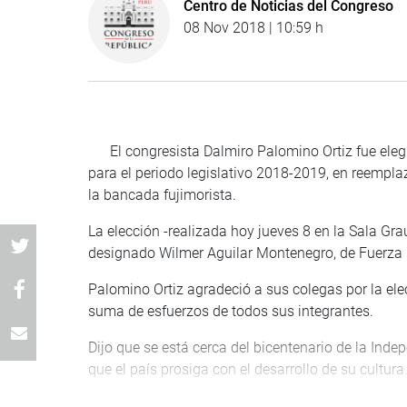
Centro de Noticias del Congreso
08 Nov 2018 | 10:59 h
El congresista Dalmiro Palomino Ortiz fue elegid
para el periodo legislativo 2018-2019, en reempla
la bancada fujimorista.
La elección -realizada hoy jueves 8 en la Sala Gr
designado Wilmer Aguilar Montenegro, de Fuerza 
Palomino Ortiz agradeció a sus colegas por la ele
suma de esfuerzos de todos sus integrantes.
Dijo que se está cerca del bicentenario de la Ind
que el país prosiga con el desarrollo de su cultura
Los congresistas presentes felicitaron la designa