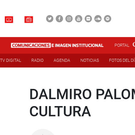
PORTAL
TV DIGITAL
RADIO
AGENDA
NOTICIAS
FOTOS DEL D
DALMIRO PALO
CULTURA