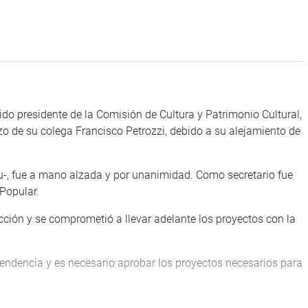
o presidente de la Comisión de Cultura y Patrimonio Cultural,
zo de su colega Francisco Petrozzi, debido a su alejamiento de
au-, fue a mano alzada y por unanimidad. Como secretario fue
Popular.
cción y se comprometió a llevar adelante los proyectos con la
ependencia y es necesario aprobar los proyectos necesarios para
.
ción de la nueva mesa directiva de la comisión. Karla Schaefer