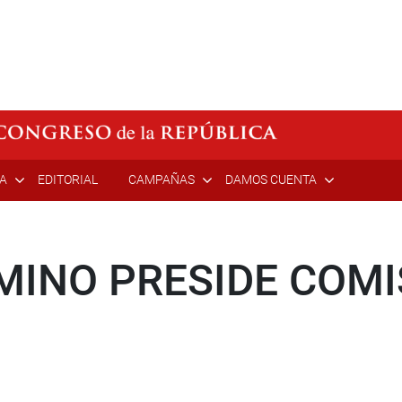
ÍA
EDITORIAL
CAMPAÑAS
DAMOS CUENTA
MINO PRESIDE COMI