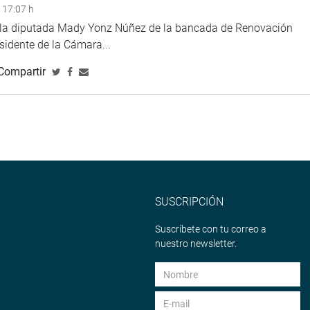
 17:07 h
e la diputada Mady Yonz Núñez de la bancada de Renovación
esidente de la Cámara...
Compartir
SUSCRIPCIÓN
Suscríbete con tu correo a
nuestro newsletter.