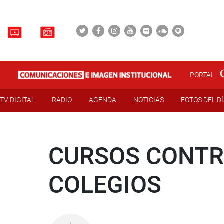
PORTAL
TV DIGITAL
RADIO
AGENDA
NOTICIAS
FOTOS DEL D
CURSOS CONTRA
COLEGIOS