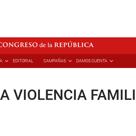
ÍA
EDITORIAL
CAMPAÑAS
DAMOS CUENTA
 VIOLENCIA FAMIL