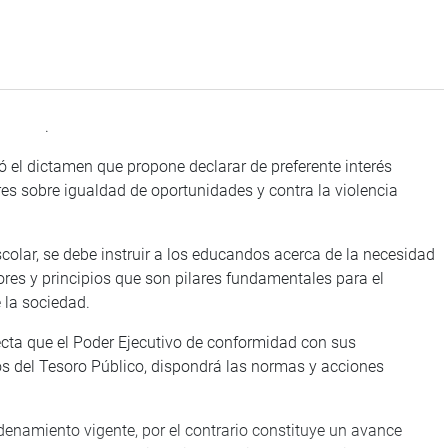
.
ó el dictamen que propone declarar de preferente interés
res sobre igualdad de oportunidades y contra la violencia
scolar, se debe instruir a los educandos acerca de la necesidad
alores y principios que son pilares fundamentales para el
 la sociedad.
ecta que el Poder Ejecutivo de conformidad con sus
s del Tesoro Público, dispondrá las normas y acciones
enamiento vigente, por el contrario constituye un avance