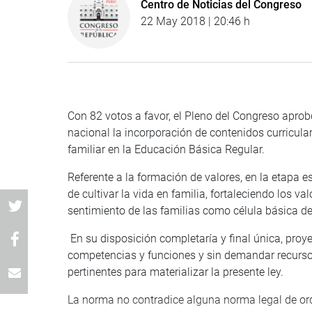
Centro de Noticias del Congreso
22 May 2018 | 20:46 h
Con 82 votos a favor, el Pleno del Congreso aprob
nacional la incorporación de contenidos curricula
familiar en la Educación Básica Regular.
Referente a la formación de valores, en la etapa e
de cultivar la vida en familia, fortaleciendo los v
sentimiento de las familias como célula básica de
En su disposición completaría y final única, proy
competencias y funciones y sin demandar recurso
pertinentes para materializar la presente ley.
La norma no contradice alguna norma legal de ord