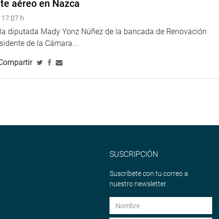
nte aéreo en Nazca
 17:07 h
e la diputada Mady Yonz Núñez de la bancada de Renovación
esidente de la Cámara...
Compartir
SUSCRIPCIÓN
Suscríbete con tu correo a
nuestro newsletter.