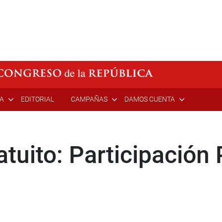
ÍA
EDITORIAL
CAMPAÑAS
DAMOS CUENTA
tuito: Participación P