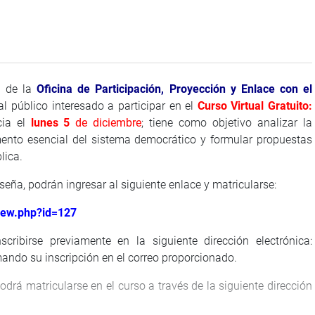
”
de la
Oficina de Participación, Proyección y Enlace con el
al público interesado a participar en el
Curso Virtual Gratuito:
cia el
lunes 5
de diciembre
; tiene como objetivo analizar la
mento esencial del sistema democrático y formular propuestas
blica.
eña, podrán ingresar al siguiente enlace y matricularse:
iew.php?id=127
cribirse previamente en la siguiente dirección electrónica:
mando su inscripción en el correo proporcionado.
podrá matricularse en el curso a través de la siguiente dirección