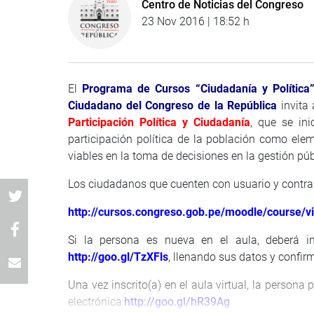
Centro de Noticias del Congreso
23 Nov 2016 | 18:52 h
El
Programa de Cursos “Ciudadanía y Política
Ciudadano del Congreso de la República
invita 
Participación Política y Ciudadanía
, que se ini
participación política de la población como ele
viables en la toma de decisiones en la gestión pú
Los ciudadanos que cuenten con usuario y contras
http://cursos.congreso.gob.pe/moodle/course/v
Si la persona es nueva en el aula, deberá ins
http://goo.gl/TzXFls
, llenando sus datos y confir
Una vez inscrito(a) en el aula virtual, la persona 
electrónica:
http://goo.gl/hR39Ag