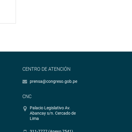
CENTRO DE ATENCIÓN
prensa@congreso.gob.pe
CNC
Palacio Legislativo Av.
Abancay s/n. Cercado de
Lima
311-7777 (Anexo 7541)