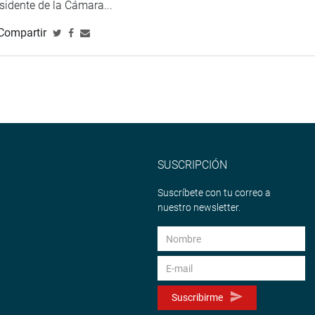
esidente de la Cámara...
Compartir
SUSCRIPCIÓN
Suscríbete con tu correo a
nuestro newsletter.
Suscribirme