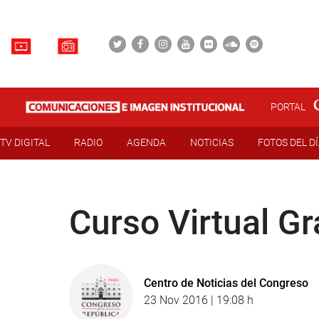
PORTAL
TV DIGITAL
RADIO
AGENDA
NOTICIAS
FOTOS DEL D
Curso Virtual Gr
Centro de Noticias del Congreso
23 Nov 2016 | 19:08 h