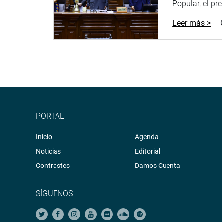
Popular, el pr
Leer más >
PORTAL
Inicio
Agenda
Noticias
Editorial
Contrastes
Damos Cuenta
SÍGUENOS