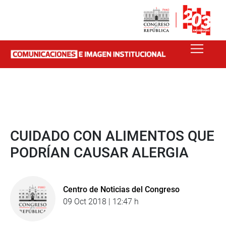
CUIDADO CON ALIMENTOS QUE
PODRÍAN CAUSAR ALERGIA
Centro de Noticias del Congreso
09 Oct 2018 | 12:47 h