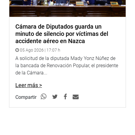
Cámara de Diputados guarda un
minuto de silencio por víctimas del
accidente aéreo en Nazca
05 Ago 2026 | 17:07 h
A solicitud de la diputada Mady Yonz Núñez de
la bancada de Renovación Popular, el presidente
de la Cámara...
Leer más >
Compartir