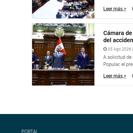
Leer más >
Cámara de 
del accide
05 Ago 2026 |
A solicitud d
Popular, el pr
Leer más >
PORTAL