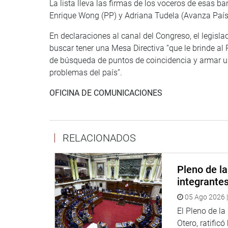
La lista lleva las firmas de los voceros de esas 
Enrique Wong (PP) y Adriana Tudela (Avanza País
En declaraciones al canal del Congreso, el legisl
buscar tener una Mesa Directiva “que le brinde al
de búsqueda de puntos de coincidencia y armar un
problemas del país”.
OFICINA DE COMUNICACIONES
RELACIONADOS
Pleno de l
integrante
05 Ago 2026 |
El Pleno de l
Otero, ratificó