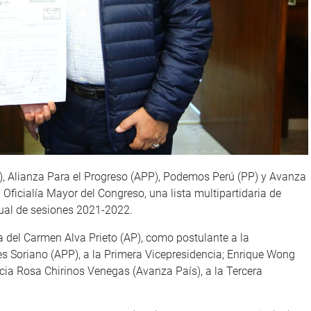
), Alianza Para el Progreso (APP), Podemos Perú (PP) y Avanza
 Oficialía Mayor del Congreso, una lista multipartidaria de
nual de sesiones 2021-2022.
a del Carmen Alva Prieto (AP), como postulante a la
 Soriano (APP), a la Primera Vicepresidencia; Enrique Wong
icia Rosa Chirinos Venegas (Avanza País), a la Tercera