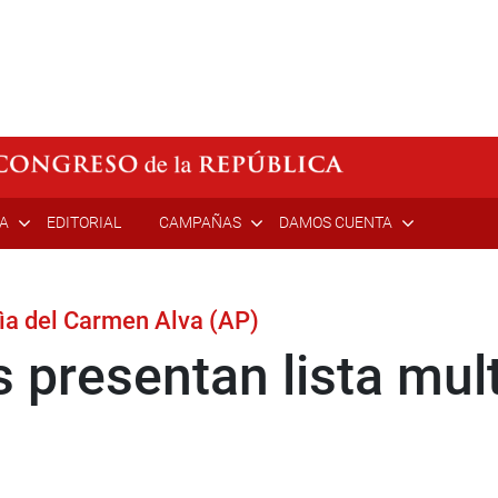
ÍA
EDITORIAL
CAMPAÑAS
DAMOS CUENTA
ìa del Carmen Alva (AP)
presentan lista multi