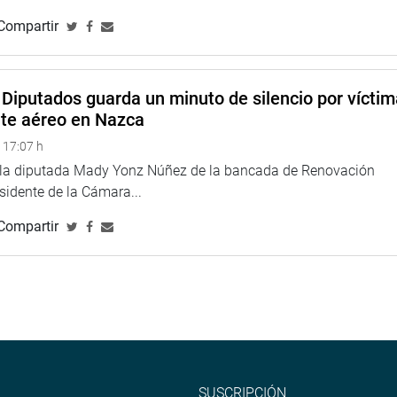
Compartir
Diputados guarda un minuto de silencio por vícti
nte aéreo en Nazca
 17:07 h
e la diputada Mady Yonz Núñez de la bancada de Renovación
esidente de la Cámara...
Compartir
SUSCRIPCIÓN