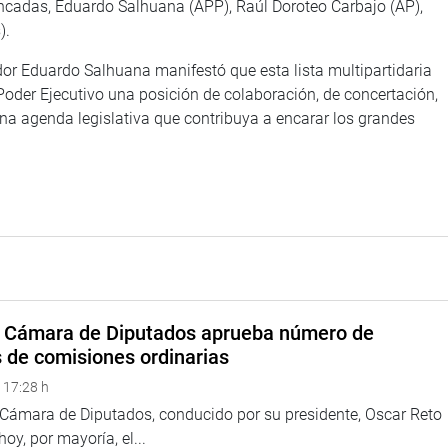
bancadas, Eduardo Salhuana (APP), Raúl Doroteo Carbajo (AP),
).
ador Eduardo Salhuana manifestó que esta lista multipartidaria
 Poder Ejecutivo una posición de colaboración, de concertación,
a agenda legislativa que contribuya a encarar los grandes
a Cámara de Diputados aprueba número de
s de comisiones ordinarias
 17:28 h
a Cámara de Diputados, conducido por su presidente, Oscar Reto
 hoy, por mayoría, el...