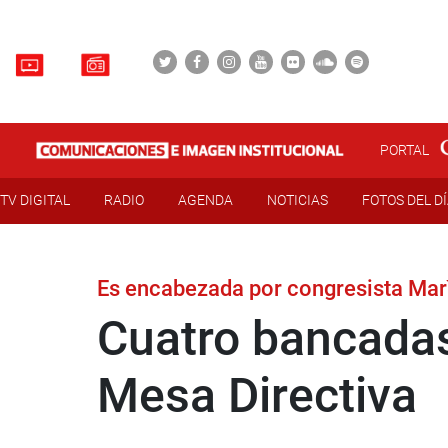
PORTAL
TV DIGITAL
RADIO
AGENDA
NOTICIAS
FOTOS DEL D
Es encabezada por congresista Mar
Cuatro bancadas 
Mesa Directiva