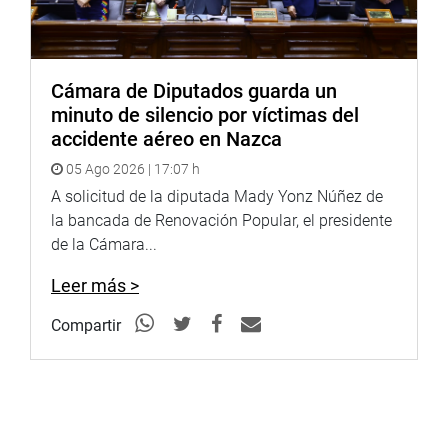
Cámara de Diputados guarda un
minuto de silencio por víctimas del
accidente aéreo en Nazca
05 Ago 2026 | 17:07 h
A solicitud de la diputada Mady Yonz Núñez de
la bancada de Renovación Popular, el presidente
de la Cámara...
Leer más >
Compartir