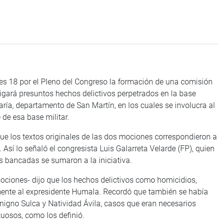
es 18 por el Pleno del Congreso la formación de una comisión
tigará presuntos hechos delictivos perpetrados en la base
ía, departamento de San Martín, en los cuales se involucra al
 de esa base militar.
que los textos originales de las dos mociones correspondieron a
Así lo señaló el congresista Luis Galarreta Velarde (FP), quien
s bancadas se sumaron a la iniciativa.
ociones- dijo que los hechos delictivos como homicidios,
mente al expresidente Humala. Recordó que también se había
igno Sulca y Natividad Ávila, casos que eran necesarios
tuosos, como los definió.