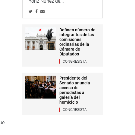
Yonz Núñez de...
Definen número de
integrantes de las
comisiones
ordinarias de la
Cámara de
Diputados
CONGRESISTA
Presidente del
Senado anuncia
acceso de
periodistas a
galería del
hemiciclo
CONGRESISTA
que