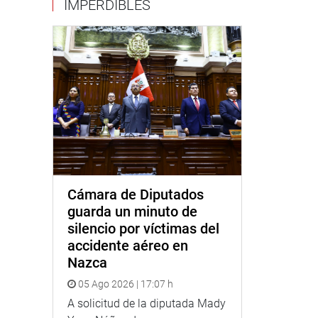
IMPERDIBLES
Cámara de Diputados
guarda un minuto de
silencio por víctimas del
accidente aéreo en
Nazca
05 Ago 2026 | 17:07 h
A solicitud de la diputada Mady