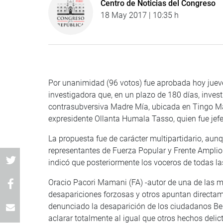
Centro de Noticias del Congreso
18 May 2017 | 10:35 h
Por unanimidad (96 votos) fue aprobada hoy juev
investigadora que, en un plazo de 180 días, inves
contrasubversiva Madre Mía, ubicada en Tingo Mar
expresidente Ollanta Humala Tasso, quien fue jefe
La propuesta fue de carácter multipartidario, aun
representantes de Fuerza Popular y Frente Amplio. 
indicó que posteriormente los voceros de todas la
Oracio Pacori Mamani (FA) -autor de una de las m
desapariciones forzosas y otros apuntan directa
denunciado la desaparición de los ciudadanos Ben
aclarar totalmente al igual que otros hechos delic