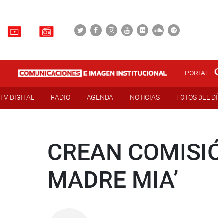
PORTAL
TV DIGITAL
RADIO
AGENDA
NOTICIAS
FOTOS DEL D
CREAN COMISI
MADRE MIA’