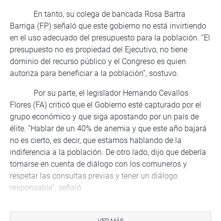
En tanto, su colega de bancada Rosa Bartra
Barriga (FP) señaló que este gobierno no está invirtiendo
en el uso adecuado del presupuesto para la población. “El
presupuesto no es propiedad del Ejecutivo, no tiene
dominio del recurso público y el Congreso es quien
autoriza para beneficiar a la población”, sostuvo.
Por su parte, el legislador Hernando Cevallos
Flores (FA) criticó que el Gobierno esté capturado por el
grupo económico y que siga apostando por un país de
élite. “Hablar de un 40% de anemia y que este año bajará
no es cierto, es decir, que estamos hablando de la
indiferencia a la población. De otro lado, dijo que debería
tomarse en cuenta de diálogo con los comuneros y
respetar las consultas previas y tener un diálogo
responsable”, señaló.
Tania Pariona criticó que el Gobierno no haya
tenido la capacidad de dialogar con los campesinos e
VER MÁS