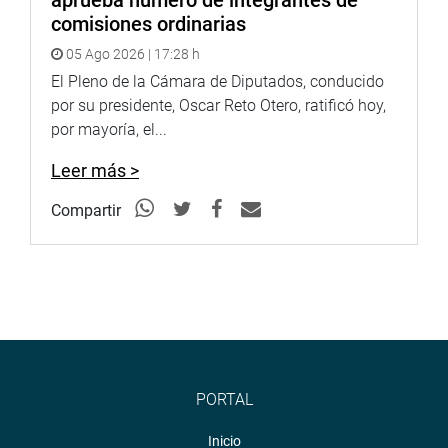
aprueba número de integrantes de
comisiones ordinarias
05 Ago 2026 | 17:28 h
El Pleno de la Cámara de Diputados, conducido
por su presidente, Oscar Reto Otero, ratificó hoy,
por mayoría, el...
Leer más >
Compartir
PORTAL
Inicio