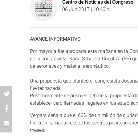
Centro de Noticias del Congreso
06 Jun 2017 | 10:40 h
AVANCE INFORMATIVO
Por mayoría fue aprobada esta mañana en la Comi
de la congresista Karla Schaefer Cuculiza (FP) q
de aeronaves y material aeronáutico.
Una propuesta que planteó el congresista Justinia
fue rechazada
Posteriormente se puso en debate la propuesta de
establecer cero llamadas ilegales en los estableci
Vergara señala que el 60% de un millón de ciuda
hicieron llamadas desde los centros penitenciarios
meses.