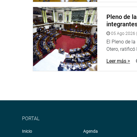
Pleno de l
integrante
05 Ago 2026 |
El Pleno de l
Otero, ratificó
Leer más >
PORTAL
Inicio
Agenda