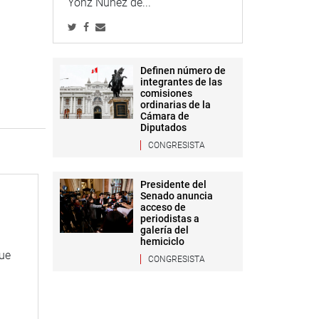
Yonz Núñez de...
Definen número de
integrantes de las
comisiones
ordinarias de la
Cámara de
Diputados
CONGRESISTA
Presidente del
Senado anuncia
acceso de
periodistas a
galería del
hemiciclo
que
CONGRESISTA