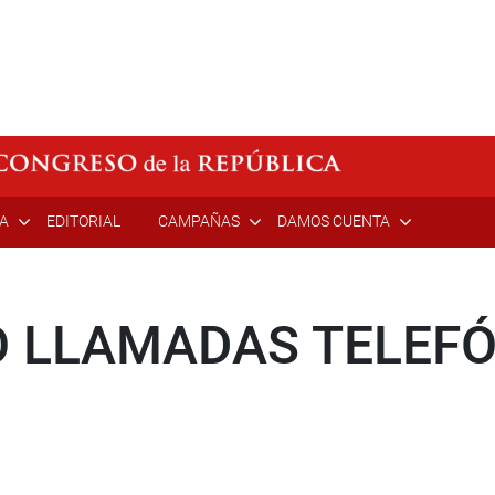
ÍA
EDITORIAL
CAMPAÑAS
DAMOS CUENTA
O LLAMADAS TELEFÓ