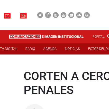
PORTAL
TV DIGITAL
RADIO
AGENDA
NOTICIAS
FOTOS DEL D
CORTEN A CER
PENALES