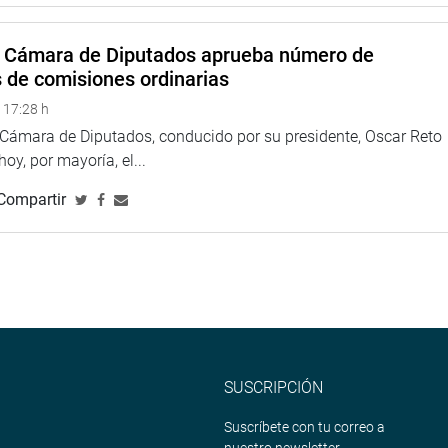
a Cámara de Diputados aprueba número de
s de comisiones ordinarias
 17:28 h
a Cámara de Diputados, conducido por su presidente, Oscar Reto
 hoy, por mayoría, el...
Compartir
SUSCRIPCIÓN
Suscríbete con tu correo a