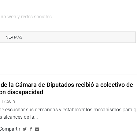
na web y redes sociales.
VER MÁS
eru
eso
de la Cámara de Diputados recibió a colectivo de
on discapacidad
 17:50 h
 de escuchar sus demandas y establecer los mecanismos para 
 alcances de la...
Compartir