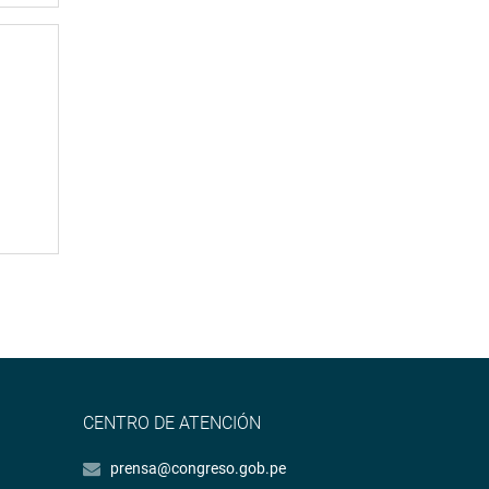
CENTRO DE ATENCIÓN
prensa@congreso.gob.pe