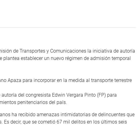
sión de Transportes y Comunicaciones la iniciativa de autoría
ue plantea establecer un nuevo régimen de admisión temporal
no Apaza para incorporar en la medida al transporte terrestre
 autoría del congresista Edwin Vergara Pinto (FP) para
mientos penitenciarios del país.
danos ha recibido amenazas intimidatorias de delincuentes que
. Es decir, que se cometió 67 mil delitos en los últimos seis