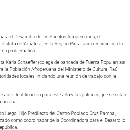
ara el Desarrollo de los Pueblos Afroperuanos, el
distrito de Yapatera, en la Región Piura, para reunirse con la
 su problemática.
ta Karla Schaeffer (colega de bancada de Fuerza Popular) así
a la Población Afroperuana del Ministerio de Cultura; Raúl
utoridades locales, iniciando una reunión de trabajo con la
e autoidentificación para este año y las políticas que se están
 nacional.
do luego ‘Hijo Predilecto del Centro Poblado Cruz Pampa’,
alizado como coordinador de la Coordinadora para el Desarrollo
epública.