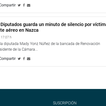
Compartir
Diputados guarda un minuto de silencio por vícti
nte aéreo en Nazca
 17:07 h
e la diputada Mady Yonz Núñez de la bancada de Renovación
esidente de la Cámara...
Compartir
SUSCRIPCIÓN