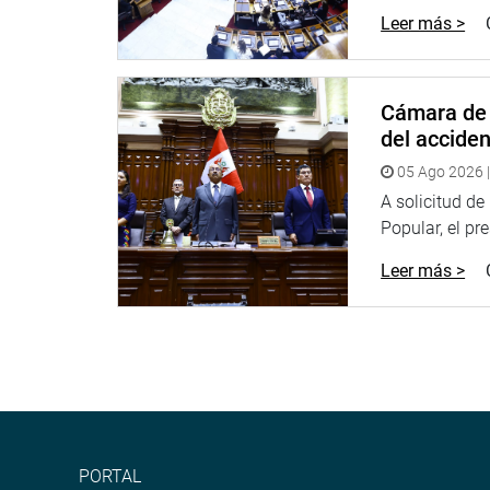
Leer más >
Cámara de 
del accide
05 Ago 2026 |
A solicitud d
Popular, el pr
Leer más >
PORTAL