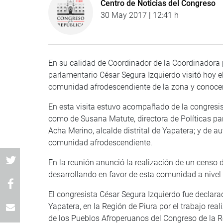
Centro de Noticias del Congreso
30 May 2017 | 12:41 h
En su calidad de Coordinador de la Coordinadora p
parlamentario César Segura Izquierdo visitó hoy el 
comunidad afrodescendiente de la zona y conocer
En esta visita estuvo acompañado de la congresis
como de Susana Matute, directora de Políticas par
Acha Merino, alcalde distrital de Yapatera; y de a
comunidad afrodescendiente.
En la reunión anunció la realización de un censo d
desarrollando en favor de esta comunidad a nivel
El congresista César Segura Izquierdo fue declara
Yapatera, en la Región de Piura por el trabajo re
de los Pueblos Afroperuanos del Congreso de la R