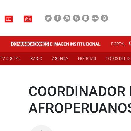
PORTAL
TV DIGITAL
RADIO
AGENDA
NOTICIAS
FOTOS DEL D
COORDINADOR 
AFROPERUANOS 