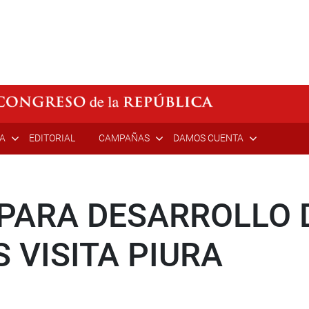
ÍA
EDITORIAL
CAMPAÑAS
DAMOS CUENTA
PARA DESARROLLO 
VISITA PIURA