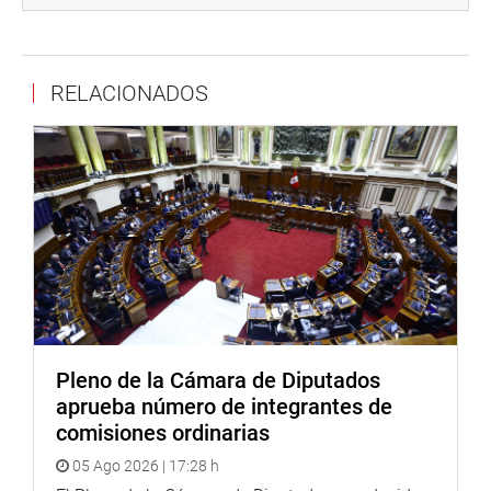
exigieron la presencia de la titular del MIDAGRI para la
próxima sesión de dicha comisión.
OFICINA DE COMUNICACIONES
RELACIONADOS
Pleno de la Cámara de Diputados
aprueba número de integrantes de
comisiones ordinarias
05 Ago 2026 | 17:28 h