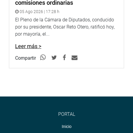
comisiones ordinarias
05 Ago 2026 | 17:28 h
El Pleno de la Cámara de Diputados, conducido
por su presidente, Oscar Reto Otero, ratificó hoy,
por mayoría, el...
Leer más >
Compartir
PORTAL
Inicio