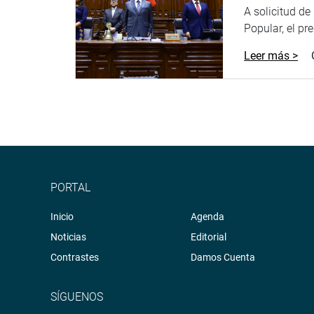
A solicitud d
Popular, el pr
Leer más >
PORTAL
Inicio
Agenda
Noticias
Editorial
Contrastes
Damos Cuenta
SÍGUENOS