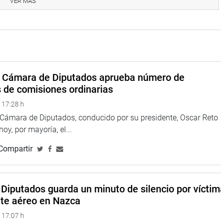
VER MÁS
peru
a Cámara de Diputados aprueba número de
s de comisiones ordinarias
 17:28 h
eso
a Cámara de Diputados, conducido por su presidente, Oscar Reto
 hoy, por mayoría, el...
Compartir
Diputados guarda un minuto de silencio por vícti
nte aéreo en Nazca
 17:07 h