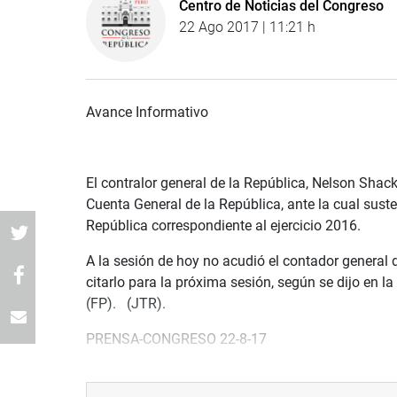
Centro de Noticias del Congreso
22 Ago 2017 | 11:21 h
Avance Informativo
El contralor general de la República, Nelson Shac
Cuenta General de la República, ante la cual suste
República correspondiente al ejercicio 2016.
A la sesión de hoy no acudió el contador general 
citarlo para la próxima sesión, según se dijo en l
(FP). (JTR).
PRENSA-CONGRESO 22-8-17
Síguenos en nuestra página web y redes sociales.