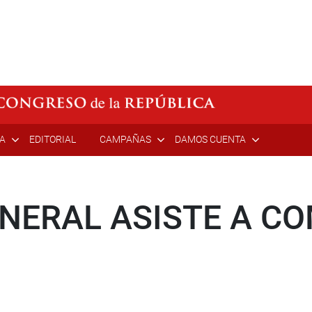
ÍA
EDITORIAL
CAMPAÑAS
DAMOS CUENTA
ERAL ASISTE A CO