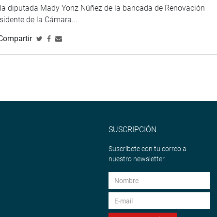
e la diputada Mady Yonz Núñez de la bancada de Renovación
esidente de la Cámara...
Compartir
SUSCRIPCIÓN
Suscríbete con tu correo a
nuestro newsletter.