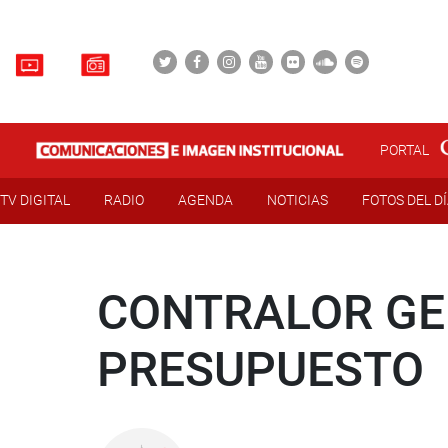
PORTAL
TV DIGITAL
RADIO
AGENDA
NOTICIAS
FOTOS DEL D
CONTRALOR GEN
PRESUPUESTO