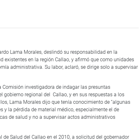
rdo Lama Morales, deslindó su responsabilidad en la
ud existentes en la región Callao, y afirmó que como unidades
ía administrativa. Su labor, aclaró, se dirige solo a supervisar
Comisión investigadora de indagar las presuntas
el gobierno regional del Callao, y en sus respuestas a los
llos, Lama Morales dijo que tenía conocimiento de “algunas
s y la pérdida de material médico, especialmente el de
ticas de salud y no a supervisar actos administrativos
Salud del Callao en el 2010, a solicitud del gobernador