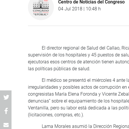
Centro de Noticias del Congreso
04 Jul 2018 | 10:48 h
El director regional de Salud del Callao, Rica
supervisión de los hospitales y 45 puestos de sal
ejecutoras esos centros de atención tienen autonom
las políticas públicas de salud.
El médico se presentó el miércoles 4 ante la 
irregularidades y posibles actos de corrupción en 
congresistas María Elena Foronda y Vicente Zeba
denuncias” sobre el equipamiento de los hospitale
Ventanilla, pero su labor está dedicada a las polí
(licitaciones, compras, etc.).
Lama Morales asumió la Dirección Regional de 