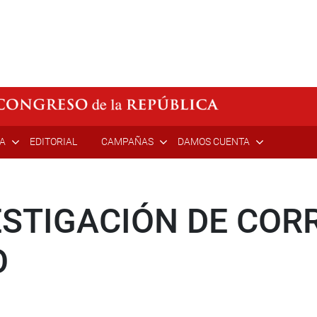
ÍA
EDITORIAL
CAMPAÑAS
DAMOS CUENTA
ESTIGACIÓN DE COR
O