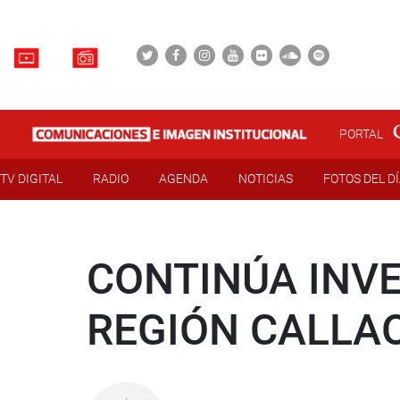
PORTAL
TV DIGITAL
RADIO
AGENDA
NOTICIAS
FOTOS DEL D
CONTINÚA INV
REGIÓN CALLA