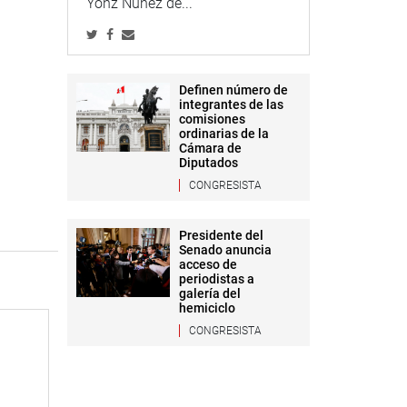
Yonz Núñez de...
Definen número de
integrantes de las
comisiones
ordinarias de la
Cámara de
Diputados
CONGRESISTA
Presidente del
Senado anuncia
acceso de
periodistas a
galería del
hemiciclo
CONGRESISTA