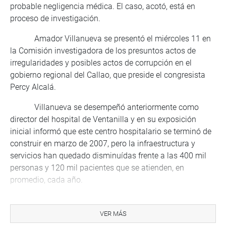
probable negligencia médica. El caso, acotó, está en
proceso de investigación.
Amador Villanueva se presentó el miércoles 11 en
la Comisión investigadora de los presuntos actos de
irregularidades y posibles actos de corrupción en el
gobierno regional del Callao, que preside el congresista
Percy Alcalá.
Villanueva se desempeñó anteriormente como
director del hospital de Ventanilla y en su exposición
inicial informó que este centro hospitalario se terminó de
construir en marzo de 2007, pero la infraestructura y
servicios han quedado disminuídas frente a las 400 mil
personas y 120 mil pacientes que se atienden, en
promedio, cada año.
Por estas razones, el gobierno regional del Callao
decidió que el hospital itinerante de Ventanilla –
VER MÁS
encargado de atender contingencias- formase parte de