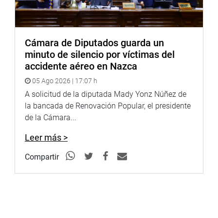
Cámara de Diputados guarda un
minuto de silencio por víctimas del
accidente aéreo en Nazca
05 Ago 2026 | 17:07 h
A solicitud de la diputada Mady Yonz Núñez de
la bancada de Renovación Popular, el presidente
de la Cámara...
Leer más >
Compartir