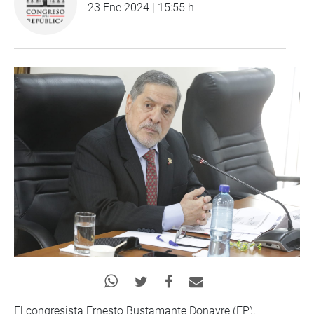
23 Ene 2024 | 15:55 h
El congresista Ernesto Bustamante Donayre (FP),