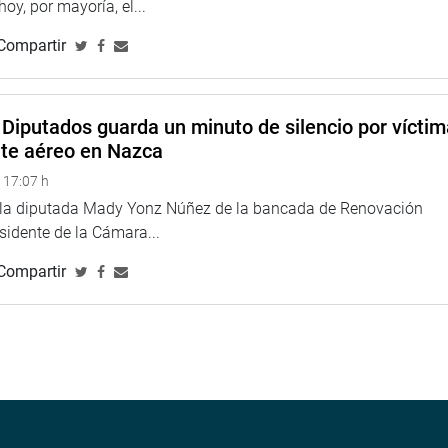
 hoy, por mayoría, el...
Compartir
Diputados guarda un minuto de silencio por vícti
nte aéreo en Nazca
 17:07 h
e la diputada Mady Yonz Núñez de la bancada de Renovación
esidente de la Cámara...
Compartir