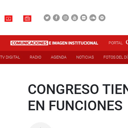
PORTAL
TV DIGITAL
RADIO
AGENDA
NOTICIAS
FOTOS DEL D
CONGRESO TIEN
EN FUNCIONES