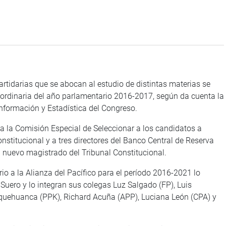
artidarias que se abocan al estudio de distintas materias se
 ordinaria del año parlamentario 2016-2017, según da cuenta la
Información y Estadística del Congreso.
a la Comisión Especial de Seleccionar a los candidatos a
nstitucional y a tres directores del Banco Central de Reserva
el nuevo magistrado del Tribunal Constitucional.
o a la Alianza del Pacífico para el período 2016-2021 lo
 Suero y lo integran sus colegas Luz Salgado (FP), Luis
oquehuanca (PPK), Richard Acuña (APP), Luciana León (CPA) y