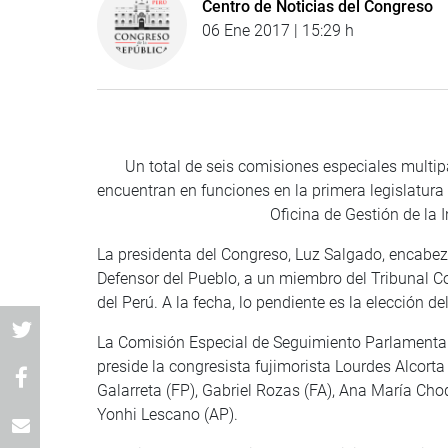
Centro de Noticias del Congreso
06 Ene 2017 | 15:29 h
Un total de seis comisiones especiales multip
encuentran en funciones en la primera legislatura
Oficina de Gestión de la 
La presidenta del Congreso, Luz Salgado, encabez
Defensor del Pueblo, a un miembro del Tribunal Co
del Perú. A la fecha, lo pendiente es la elección d
La Comisión Especial de Seguimiento Parlamentari
preside la congresista fujimorista Lourdes Alcorta
Galarreta (FP), Gabriel Rozas (FA), Ana María Ch
Yonhi Lescano (AP).