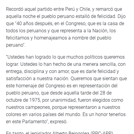
Recordó aquel partido entre Perú y Chile, y remarcó que
aquella noche el pueblo peruano estalló de felicidad. Dijo
que “40 años después, en el Congreso, que es la casa de
todos los peruanos y que representa a la Nación, los
felicitamos y homenajeamos a nombre del pueblo
peruano”.
“Ustedes han logrado lo que muchos políticos queremos
lograr. Ustedes lo han hecho de una menera sencilla, con
entrega, disciplina y con amor, que es darle felicidad y
satisfacción a nuestra nación. Queremos que sientan que
este homenaje del Congreso es en representación del
pueblo peruano, que desde aquella tarde del 28 de
octubre de 1975, por unanimidad, fueron elegidos como
nuestros campeones, porque representaron a nuestros
colores en varios países del mundo. Es un honor tenerlos
en este Parlamento”, expresó.
En tanto, el legislador Alberto Beingolea (PPC-APP),