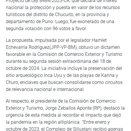
Proyecto de Ley 8484/2023-CR, que declara de interés
nacional la protección y puesta en valor de los recursos
turísticos del distrito de Chucuito, en la provincia y
departamento de Puno. Luego, fue exonerado de una
segunda votación con 96 votos a favor.
La propuesta, impulsada por el legislador Hamlet
Echevarría Rodríguez(JPP-VP-BM), obtuvo un dictamen
favorable en la Comisión de Comercio Exterior y Turismo
durante su segunda sesión extraordinaria del 18 de
octubre de 2024. La iniciativa incluye la preservación del
sitio arqueológico Inca Uyu y de las playas de Karina y
Churo, enclaves que buscan consolidarse como circuitos
de relevancia nacional e internacional.
Al respecto, el presidente de la Comisión de Comercio
Exterior y Turismo, Jorge Zeballos Aponte (RP), destacó la
urgencia de esta medida al recordar el impacto que dejó
la pandemia en la región altiplánica. “Entre enero y
octubre de 2023, el Complejo de Sillustani recibió apenas