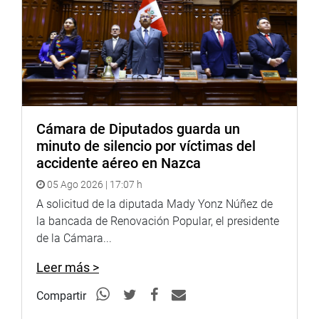
Cámara de Diputados guarda un
minuto de silencio por víctimas del
accidente aéreo en Nazca
05 Ago 2026 | 17:07 h
A solicitud de la diputada Mady Yonz Núñez de
la bancada de Renovación Popular, el presidente
de la Cámara...
Leer más >
Compartir