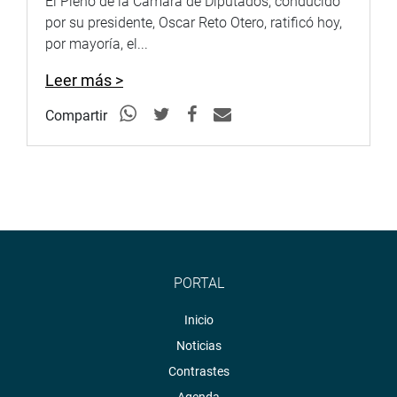
El Pleno de la Cámara de Diputados, conducido
por su presidente, Oscar Reto Otero, ratificó hoy,
por mayoría, el...
Leer más >
Compartir
PORTAL
Inicio
Noticias
Contrastes
Agenda