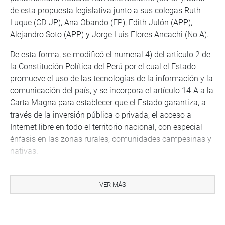
de esta propuesta legislativa junto a sus colegas Ruth
Luque (CD-JP), Ana Obando (FP), Edith Julón (APP),
Alejandro Soto (APP) y Jorge Luis Flores Ancachi (No A).
De esta forma, se modificó el numeral 4) del artículo 2 de
la Constitución Política del Perú por el cual el Estado
promueve el uso de las tecnologías de la información y la
comunicación del país, y se incorpora el artículo 14-A a la
Carta Magna para establecer que el Estado garantiza, a
través de la inversión pública o privada, el acceso a
Internet libre en todo el territorio nacional, con especial
énfasis en las zonas rurales, comunidades campesinas y
nativas.
OFICINA DE COMUNICACIONES E IMAGEN
INSTITUCIONAL
VER MÁS