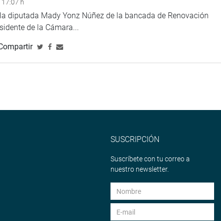
 17:07 h
e la diputada Mady Yonz Núñez de la bancada de Renovación
eso
esidente de la Cámara...
Compartir
SUSCRIPCIÓN
Suscríbete con tu correo a
nuestro newsletter.