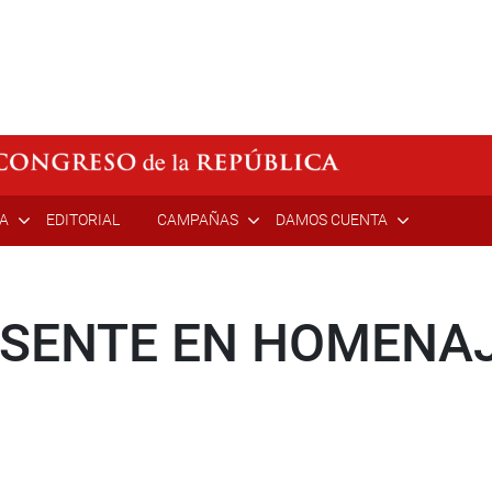
ÍA
EDITORIAL
CAMPAÑAS
DAMOS CUENTA
SENTE EN HOMENAJE