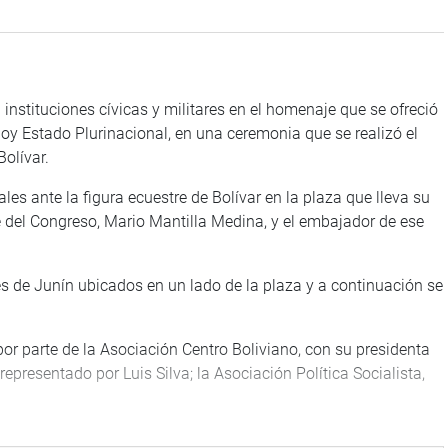
nstituciones cívicas y militares en el homenaje que se ofreció
hoy Estado Plurinacional, en una ceremonia que se realizó el
olívar.
ales ante la figura ecuestre de Bolívar en la plaza que lleva su
 del Congreso, Mario Mantilla Medina, y el embajador de ese
res de Junín ubicados en un lado de la plaza y a continuación se
or parte de la Asociación Centro Boliviano, con su presidenta
epresentado por Luis Silva; la Asociación Política Socialista,
a Policía Nacional del Perú, Fuerza Aérea, Marina de Guerra y