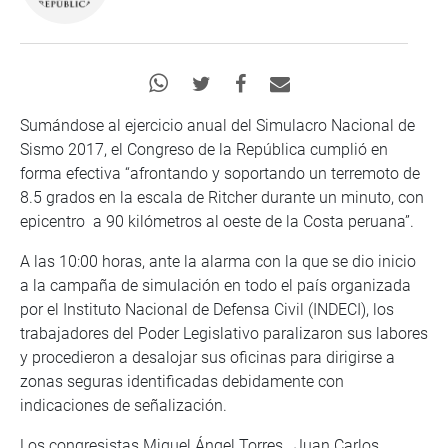
Sumándose al ejercicio anual del Simulacro Nacional de
Sismo 2017, el Congreso de la República cumplió en
forma efectiva “afrontando y soportando un terremoto de
8.5 grados en la escala de Ritcher durante un minuto, con
epicentro a 90 kilómetros al oeste de la Costa peruana”.
A las 10:00 horas, ante la alarma con la que se dio inicio
a la campaña de simulación en todo el país organizada
por el Instituto Nacional de Defensa Civil (INDECI), los
trabajadores del Poder Legislativo paralizaron sus labores
y procedieron a desalojar sus oficinas para dirigirse a
zonas seguras identificadas debidamente con
indicaciones de señalización.
Los congresistas Miguel Ángel Torres, Juan Carlos