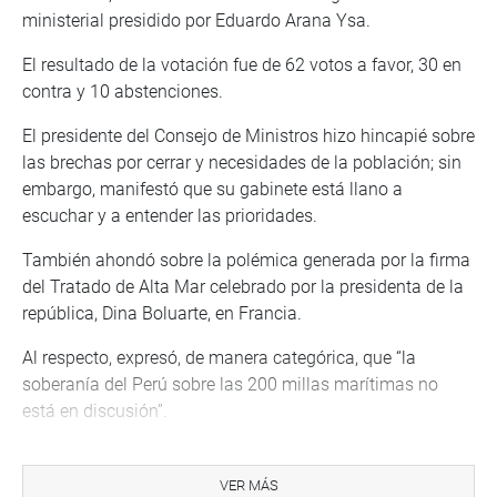
ministerial presidido por Eduardo Arana Ysa.
El resultado de la votación fue de 62 votos a favor, 30 en
contra y 10 abstenciones.
El presidente del Consejo de Ministros hizo hincapié sobre
las brechas por cerrar y necesidades de la población; sin
embargo, manifestó que su gabinete está llano a
escuchar y a entender las prioridades.
También ahondó sobre la polémica generada por la firma
del Tratado de Alta Mar celebrado por la presidenta de la
república, Dina Boluarte, en Francia.
Al respecto, expresó, de manera categórica, que “la
soberanía del Perú sobre las 200 millas marítimas no
está en discusión”.
Por otro lado, remarcó el compromiso del Ejecutivo en la
lucha contra la criminalidad. Afirmó que el plan de
VER MÁS