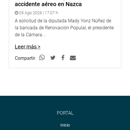
accidente aéreo en Nazca
05 Ago 2026 | 17:07 h
A solicitud de la diputada Mady Yonz Núñez de
la bancada de Renovación Popular, el presidente
de la Cámara...
Leer más >
Compartir
PORTAL
Inicio