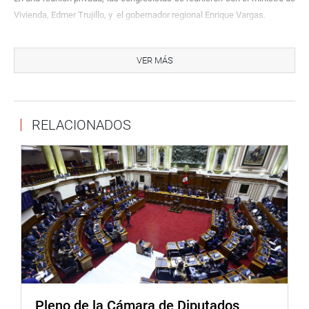
Vivienda, Edmer Trujillo, y
el gobernador regional Enrique Vargas.
Las autoridades regional y local exponen la situación de emergencia en
sus jurisdicciones.
VER MÁS
PRENSA CONGRESO
RELACIONADOS
Pleno de la Cámara de Diputados