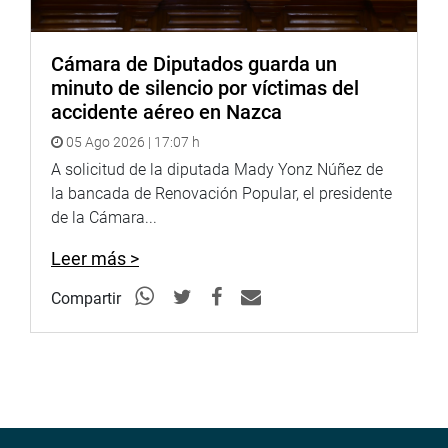
Cámara de Diputados guarda un
minuto de silencio por víctimas del
accidente aéreo en Nazca
05 Ago 2026 | 17:07 h
A solicitud de la diputada Mady Yonz Núñez de
la bancada de Renovación Popular, el presidente
de la Cámara...
Leer más >
Compartir