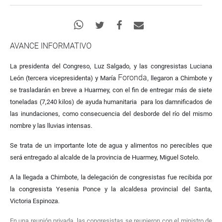
AVANCE INFORMATIVO
La presidenta del Congreso, Luz Salgado, y las congresistas Luciana
Foronda,
León (tercera vicepresidenta) y María
llegaron a Chimbote y
se trasladarán en breve a Huarmey, con el fin de entregar más de siete
toneladas (7,240 kilos) de ayuda humanitaria para los damnificados de
las inundaciones, como consecuencia del desborde del río del mismo
nombre y las lluvias intensas.
Se trata de un importante lote de agua y alimentos no perecibles que
será entregado al alcalde de la provincia de Huarmey, Miguel Sotelo.
A la llegada a Chimbote, la delegación de congresistas fue recibida por
la congresista Yesenia Ponce y la alcaldesa provincial del Santa,
Victoria Espinoza.
En una reunión privada, las congresistas se reunieron con el ministro de