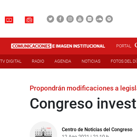
PORTAL
TV DIGITAL
RADIO
AGENDA
NOTICIAS
FOTOS DEL D
Propondrán modificaciones a legisl
Congreso invest
Centro de Noticias del Congreso
12 Ago 2021 | 21:10 h