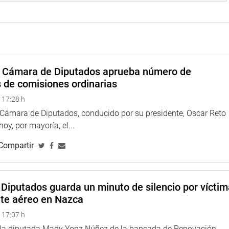
xistencia de presuntas irregularidades en el proceso electoral,
habría beneficiado al partido Perú Libre”.
ficación de firmas en las actas y que pese a haberse
votación, esto no ha sido considerado por las autoridades
una auditoría externa de la Organización de Estados
a Cámara de Diputados aprueba número de
s de comisiones ordinarias
rrollar un proceso de investigación del actuar de los
 17:28 h
n que este proceso se ha visto plagado de una serie de
a Cámara de Diputados, conducido por su presidente, Oscar Reto
os representantes de la misión de veedores internacionales; lo
 hoy, por mayoría, el...
ón del presidente de la República para el período 2021-2026”,
Compartir
ordó que “ya no vivimos en la nefasta época de la dictadura
ciones del Estado. Las elecciones han sido legítimas, veedores
Diputados guarda un minuto de silencio por vícti
i fundamento para dudar ni deslegitimar las elecciones. Las
nte aéreo en Nazca
áticas”, puntualizó.
 17:07 h
 la moción “es sólo parte de una estrategia política para
e la diputada Mady Yonz Núñez de la bancada de Renovación