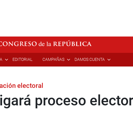
ÍA
EDITORIAL
CAMPAÑAS
DAMOS CUENTA
ación electoral
igará proceso electo