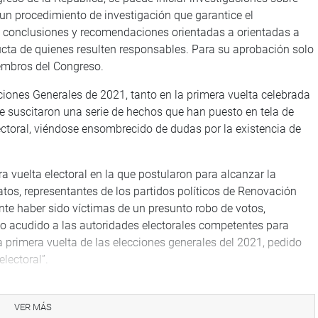
un procedimiento de investigación que garantice el
e conclusiones y recomendaciones orientadas a orientadas a
ucta de quienes resulten responsables. Para su aprobación solo
iembros del Congreso.
ciones Generales de 2021, tanto en la primera vuelta celebrada
se suscitaron una serie de hechos que han puesto en tela de
lectoral, viéndose ensombrecido de dudas por la existencia de
a vuelta electoral en la que postularon para alcanzar la
atos, representantes de los partidos políticos de Renovación
nte haber sido víctimas de un presunto robo de votos,
uso acudido a las autoridades electorales competentes para
la primera vuelta de las elecciones generales del 2021, pedido
lectoral”.
inalizada la votación y emitidos los resultados del conteo
olocando a ambos candidatos en una contienda ajustada voto a
VER MÁS