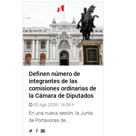
Definen número de
integrantes de las
comisiones ordinarias de
la Cámara de Diputados
05 Ago 2026 | 16:06 h
En una nueva sesión, la Junta
de Portavoces de...