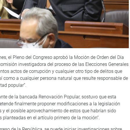
nes, el Pleno del Congreso aprobó la Moción de Orden del Día
 comisión investigadora del proceso de las Elecciones Generales
ntos actos de corrupción y cualquier otro tipo de delitos que
así como a cualquier persona natural que resulte responsable de
ntad popular”.
tante de la bancada Renovación Popular, sostuvo que esta
retende finalmente proponer modificaciones a la legislación
es y el posible aprovechamiento de estos que habrían sido
 planteadas en el artículo primero de la moción”.
reso de la República, se puede iniciar investigaciones sobre