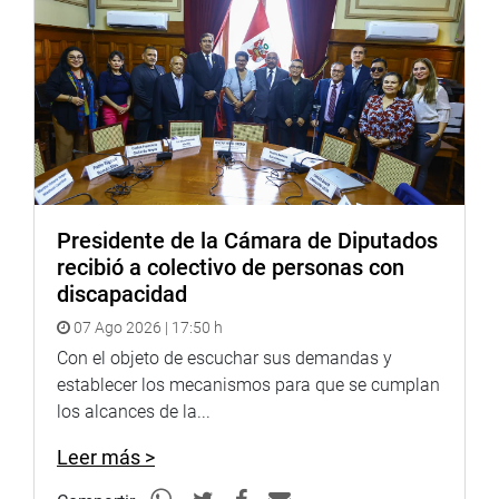
de la educación.
OFICINA DE COMUNICACIONES E IMAGEN
INSTITUCIONAL
Presidente de la Cámara de Diputados
recibió a colectivo de personas con
discapacidad
07 Ago 2026 | 17:50 h
Con el objeto de escuchar sus demandas y
establecer los mecanismos para que se cumplan
los alcances de la...
Leer más >