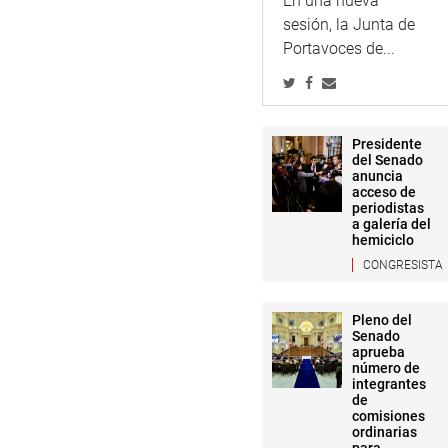
En una nueva
sesión, la Junta de
Portavoces de...
Presidente
del Senado
anuncia
acceso de
periodistas
a galería del
hemiciclo
CONGRESISTA
Pleno del
Senado
aprueba
número de
integrantes
de
comisiones
ordinarias