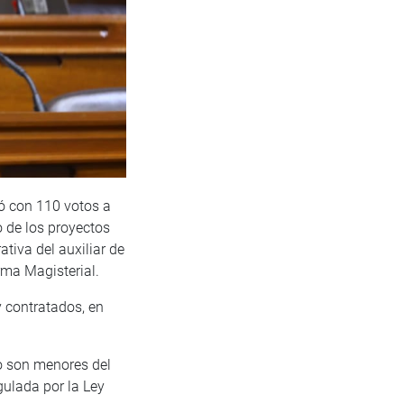
bó con 110 votos a
o de los proyectos
tiva del auxiliar de
rma Magisterial.
y contratados, en
o son menores del
gulada por la Ley