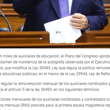
con miles de auxiliares de educación, el Pleno del Congreso apro
ictamen de insistencia de la autógrafa observada por el Ejecutiv
s, que modifica la Ley 30493, Ley que regula la política remunera
s educativas públicas, en el marco de la Ley 29944, Ley de Refo
s regular la remuneración mensual de los auxiliares nombrados 
a el artículo 5 de la ley 30493, en los siguientes términos:
ciones mensuales de los auxiliares nombrados y contratados n
a mensual (RIM) prevista para la primera escala magisterial re