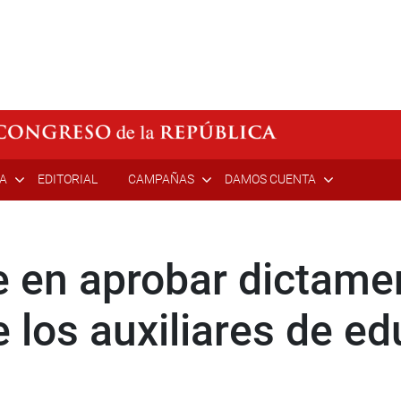
ÍA
EDITORIAL
CAMPAÑAS
DAMOS CUENTA
e en aprobar dictame
 los auxiliares de e