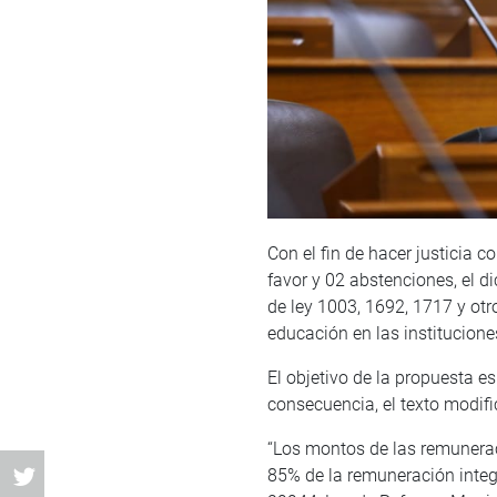
Con el fin de hacer justicia 
favor y 02 abstenciones, el d
de ley 1003, 1692, 1717 y otro
educación en las institucione
El objetivo de la propuesta e
consecuencia, el texto modific
“Los montos de las remunera
85% de la remuneración integr