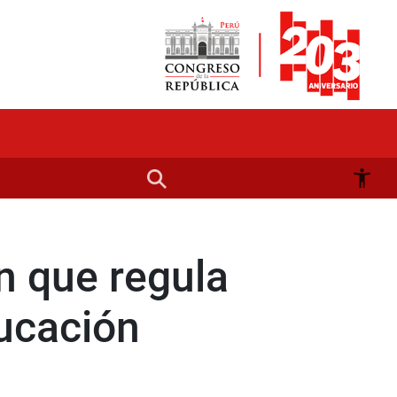
n que regula
ducación