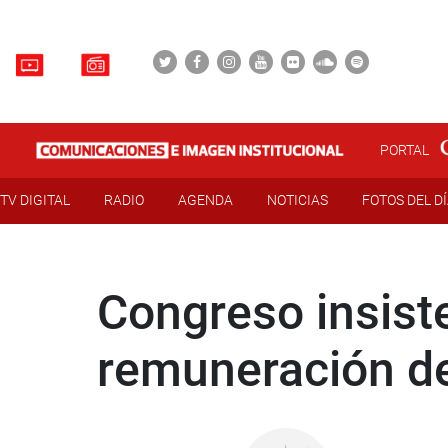
PORTAL
TV DIGITAL
RADIO
AGENDA
NOTICIAS
FOTOS DEL D
Congreso insist
remuneración de