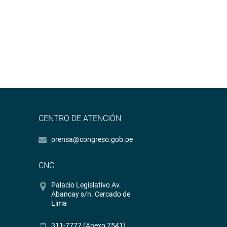
CENTRO DE ATENCIÓN
prensa@congreso.gob.pe
CNC
Palacio Legislativo Av.
Abancay s/n. Cercado de
Lima
311-7777 (Anexo 7541)