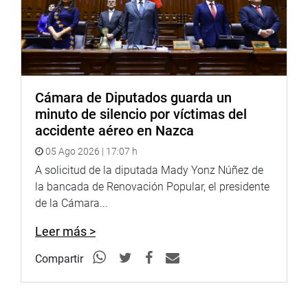
Cámara de Diputados guarda un
minuto de silencio por víctimas del
accidente aéreo en Nazca
05 Ago 2026 | 17:07 h
A solicitud de la diputada Mady Yonz Núñez de
la bancada de Renovación Popular, el presidente
de la Cámara...
Leer más >
Compartir