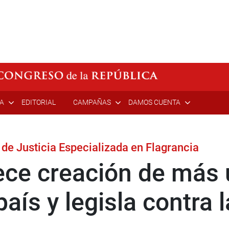
ÍA
EDITORIAL
CAMPAÑAS
DAMOS CUENTA
de Justicia Especializada en Flagrancia
ece creación de más
país y legisla contra 