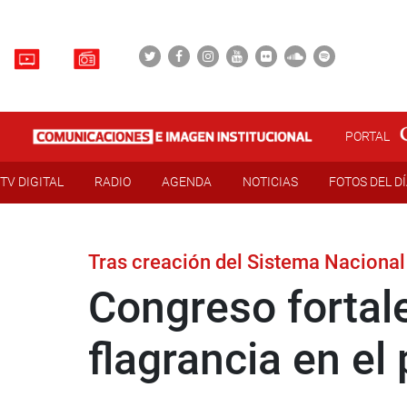
PORTAL
TV DIGITAL
RADIO
AGENDA
NOTICIAS
FOTOS DEL D
Tras creación del Sistema Nacional 
Congreso fortal
flagrancia en el 