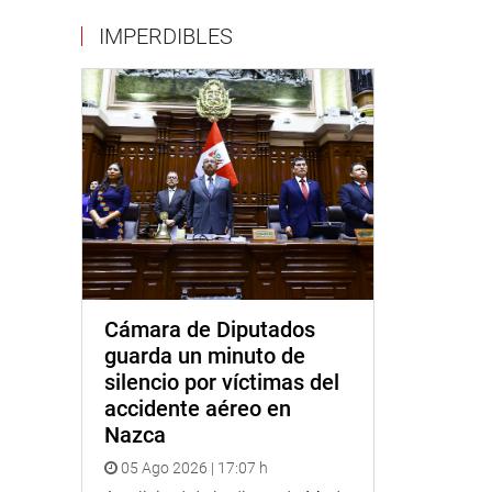
IMPERDIBLES
Cámara de Diputados
guarda un minuto de
silencio por víctimas del
accidente aéreo en
Nazca
05 Ago 2026 | 17:07 h