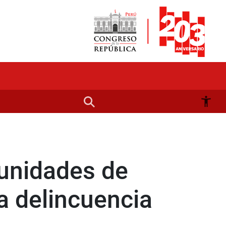
 unidades de
la delincuencia