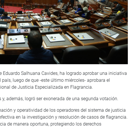
de Eduardo Salhuana Cavides, ha logrado aprobar una iniciativa
l país, luego de que -este último miércoles- aprobara el
ional de Justicia Especializada en Flagrancia.
s y, además, logró ser exonerada de una segunda votación.
dinación y operatividad de los operadores del sistema de justicia
fectiva en la investigación y resolución de casos de flagrancia.
ticia de manera oportuna, protegiendo los derechos