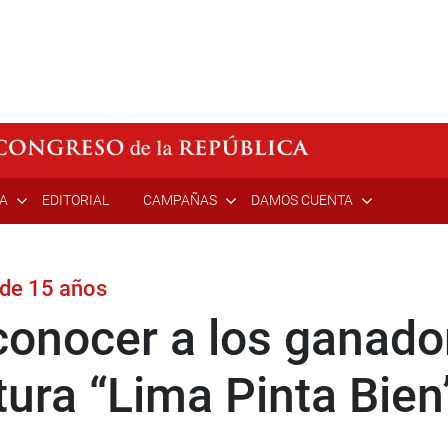
ÍA
EDITORIAL
CAMPAÑAS
DAMOS CUENTA
 de 15 años
conocer a los ganado
tura “Lima Pinta Bien