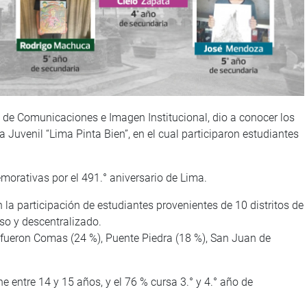
na de Comunicaciones e Imagen Institucional, dio a conocer los
Juvenil “Lima Pinta Bien”, en el cual participaron estudiantes
morativas por el 491.° aniversario de Lima.
n la participación de estudiantes provenientes de 10 distritos de
so y descentralizado.
 fueron Comas (24 %), Puente Piedra (18 %), San Juan de
ene entre 14 y 15 años, y el 76 % cursa 3.° y 4.° año de