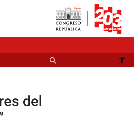
res del
”