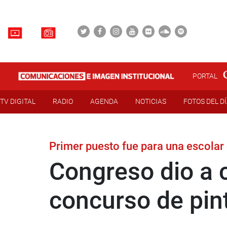
PORTAL
TV DIGITAL
RADIO
AGENDA
NOTICIAS
FOTOS DEL D
Primer puesto fue para una escolar
Congreso dio a 
concurso de pin